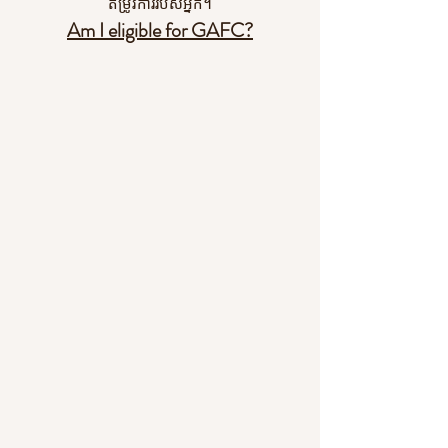
តម្រូវការរបស់អ្នក។
Am I eligible for GAFC?